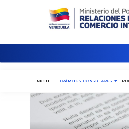
Embajada de Venezuela en Brasil
INICIO
TRÁMITES CONSULARES
PU