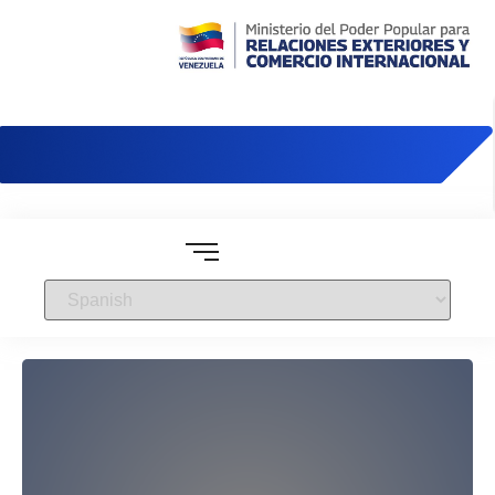
Embajada de Venezuela en Brasil