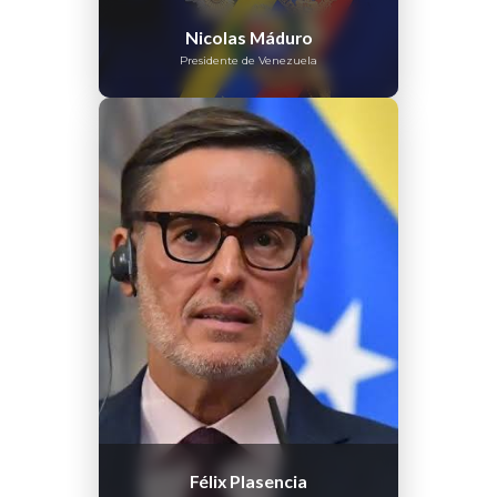
Nicolas Máduro
Presidente de Venezuela
Félix Plasencia