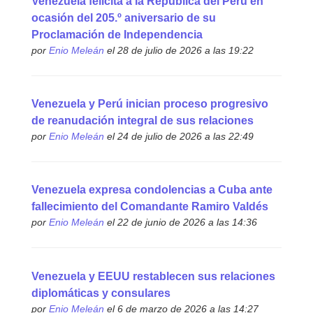
Venezuela felicita a la República del Perú en
ocasión del 205.º aniversario de su
Proclamación de Independencia
por
Enio Meleán
el 28 de julio de 2026 a las 19:22
Venezuela y Perú inician proceso progresivo
de reanudación integral de sus relaciones
por
Enio Meleán
el 24 de julio de 2026 a las 22:49
Venezuela expresa condolencias a Cuba ante
fallecimiento del Comandante Ramiro Valdés
por
Enio Meleán
el 22 de junio de 2026 a las 14:36
Venezuela y EEUU restablecen sus relaciones
diplomáticas y consulares
por
Enio Meleán
el 6 de marzo de 2026 a las 14:27