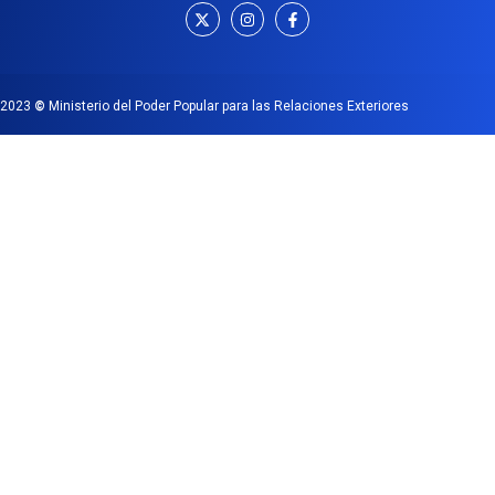
2023
©
Ministerio del Poder Popular para las Relaciones Exteriores