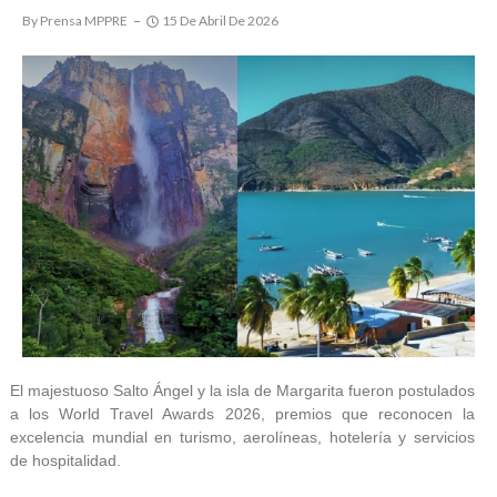
By
Prensa MPPRE
15 De Abril De 2026
El majestuoso Salto Ángel y la isla de Margarita fueron postulados
a los World Travel Awards 2026, premios que reconocen la
excelencia mundial en turismo, aerolíneas, hotelería y servicios
de hospitalidad.